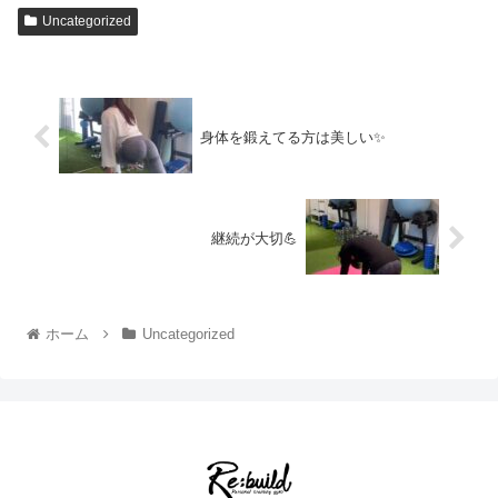
Uncategorized
身体を鍛えてる方は美しい✨
継続が大切💪
ホーム
Uncategorized