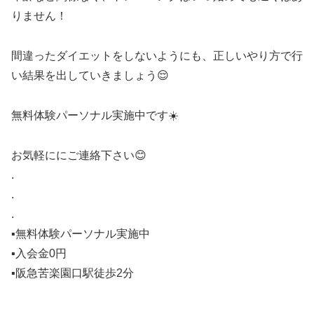
りません！
間違ったダイエットをしないようにも、正しいやり方で行
い結果を出していきましょう😌
無料体験パーソナル実施中です☀️
お気軽ににご連絡下さい😊
.
.
.
▪️無料体験パーソナル実施中
▪️入会金0円
▪️阪急苦楽園口駅徒歩2分