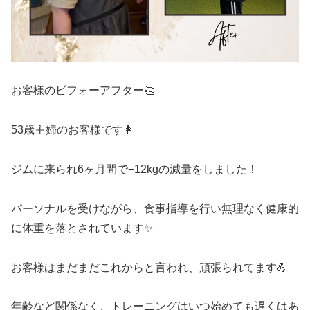
お客様のビフォーアフター👏
53歳主婦のお客様です👩
ジムに来られ6ヶ月間で−12kgの減量をしました！
パーソナルを受けながら、食事指導を行い無理なく健康的
に体重を落とされています✨
お客様はまだまだこれからと言われ、頑張られてます💪
年齢など関係なく、トレーニングはいつ始めても遅くはあ