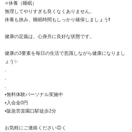
⚪︎休養（睡眠）
無理してやりすぎも良くなくありません。
休養も挟み、睡眠時間もしっかり確保しましょう❗️
健康の定義は、心身共に良好な状態です。
健康の3要素を毎日の生活で意識しながら健康になりまし
ょう✨
.
.
.
▪️無料体験パーソナル実施中
▪️入会金0円
▪️阪急苦楽園口駅徒歩2分
お気軽にご連絡ください😊く