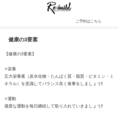
ご予約はこちら
健康の3要素
【健康の3要素】
⚪︎栄養
五大栄養素（炭水化物・たんぱく質・脂質・ビタミン・ミ
ネラル）を意識してバランス良く食事をしましょう❗️
⚪︎運動
適度な運動を毎日継続して取り入れていきましょう❗️