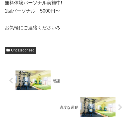
無料体験パーソナル実施中❗️
1回パーソナル 5000円〜
お気軽にご連絡ください💪
Uncategorized
感謝
適度な運動